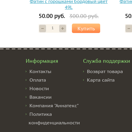
Фатин с горошками бордовый цвет
Фати
49L
50.00 руб.
300.00 руб.
50
Купить
Информация
Служба поддержки
Контакты
Возврат товара
Оплата
Карта сайта
Новости
Вакансии
Компания "Аннатекс"
Политика
конфиденциальности