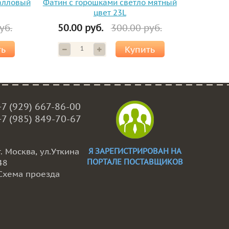
алловый
Фатин с горошками светло мятный
цвет 23L
уб.
50.00 руб.
300.00 руб.
ть
Купить
+7 (929) 667-86-00
+7 (985) 849-70-67
г. Москва, ул.Уткина
Я ЗАРЕГИСТРИРОВАН НА
ПОРТАЛЕ ПОСТАВЩИКОВ
48
Схема проезда