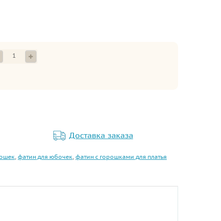
Доставка заказа
рошек
,
фатин для юбочек
,
фатин с горошками для платья