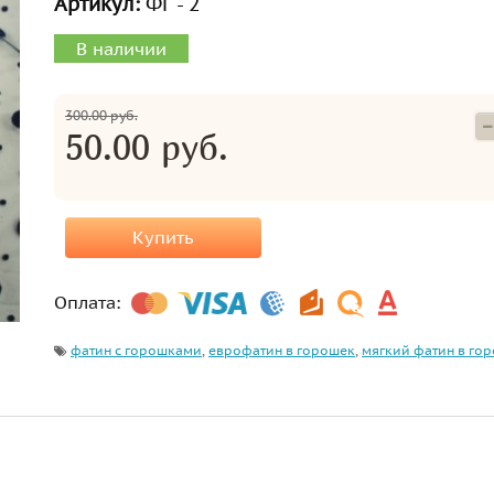
Артикул:
ФГ - 2
В наличии
300.00 руб.
50.00 руб.
Купить
Оплата:
фатин с горошками
,
еврофатин в горошек
,
мягкий фатин в го