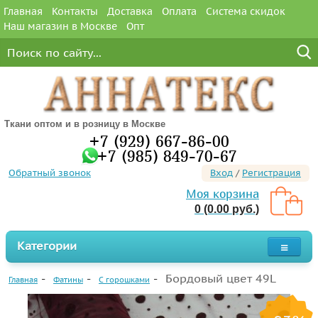
Главная
Контакты
Доставка
Оплата
Система скидок
Наш магазин в Москве
Опт
Ткани оптом и в розницу в Москве
+7 (929) 667-86-00
+7 (985) 849-70-67
Обратный звонок
Вход
/
Регистрация
Моя корзина
0 (0.00 руб.)
Категории
Бордовый цвет 49L
Главная
Фатины
С горошками