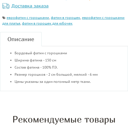
Доставка заказа
еврофатин с горошками
,
фатин в горошек
,
еврофатин с горошками
для платья
,
фатин в горошек для юбочек
Описание
Бордовый фатин с горошками
Ширина фатина - 150 см
Состав фатина - 100% ПЭ.
Размер горошков - 2 см большой, мелкий - 6 мм
Цены указаны за один погонный метр ткани.
Рекомендуемые товары