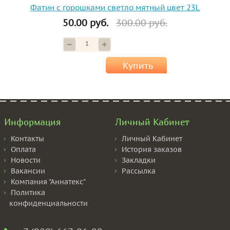
Фатин с горошками светло мятный цвет 23L
50.00 руб.
300.00 руб.
Купить
Информация
Личный Кабинет
Контакты
Личный Кабинет
Оплата
История заказов
Новости
Закладки
Вакансии
Рассылка
Компания "Аннатекс"
Политика
конфиденциальности