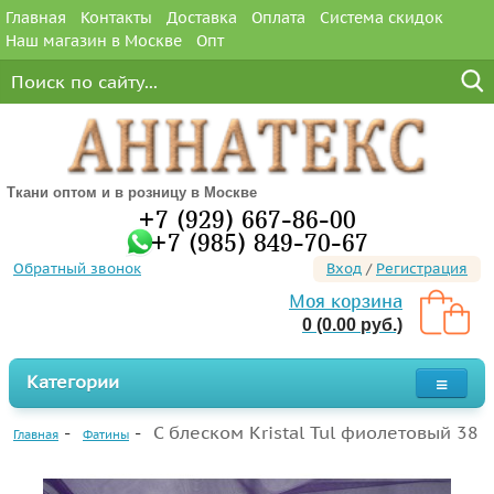
Главная
Контакты
Доставка
Оплата
Система скидок
Наш магазин в Москве
Опт
Ткани оптом и в розницу в Москве
+7 (929) 667-86-00
+7 (985) 849-70-67
Обратный звонок
Вход
/
Регистрация
Моя корзина
0 (0.00 руб.)
Категории
С блеском Kristal Tul фиолетовый 38
Главная
Фатины