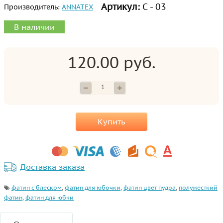
Артикул:
С - 03
Производитель:
ANNATEX
В наличии
120.00 руб.
Купить
Доставка заказа
фатин с блеском
,
фатин для юбочки
,
фатин цвет пудра
,
полужесткий
фатин
,
фатин для юбки