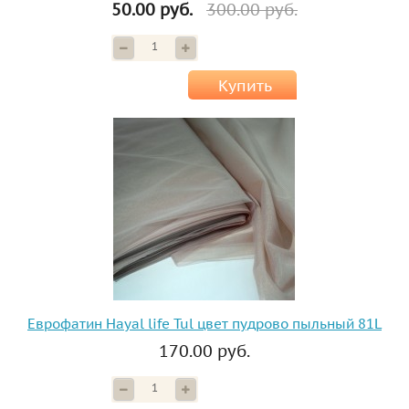
50.00 руб.
300.00 руб.
Купить
Еврофатин Hayal life Tul цвет пудрово пыльный 81L
170.00 руб.