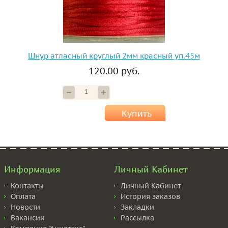
Шнур атласный круглый 2мм красный уп.45м
120.00 руб.
Купить
Информация
Личный Кабинет
Контакты
Личный Кабинет
Оплата
История заказов
Новости
Закладки
Вакансии
Рассылка