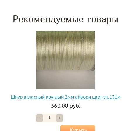
Рекомендуемые товары
Шнур атласный круглый 2мм айвори цвет уп.131м
360.00 руб.
Купить