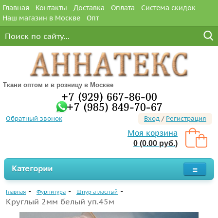
Главная
Контакты
Доставка
Оплата
Система скидок
Наш магазин в Москве
Опт
Ткани оптом и в розницу в Москве
+7 (929) 667-86-00
+7 (985) 849-70-67
Обратный звонок
Вход
/
Регистрация
Моя корзина
0 (0.00 руб.)
Категории
Главная
Фурнитура
Шнур атласный
Круглый 2мм белый уп.45м