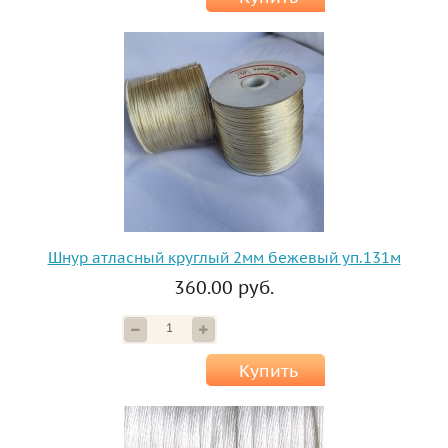
Шнур атласный круглый 2мм бежевый уп.131м
360.00 руб.
Купить