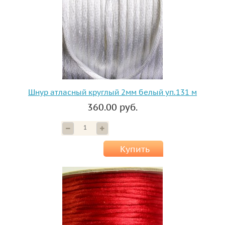
Шнур атласный круглый 2мм белый уп.131 м
360.00 руб.
Купить