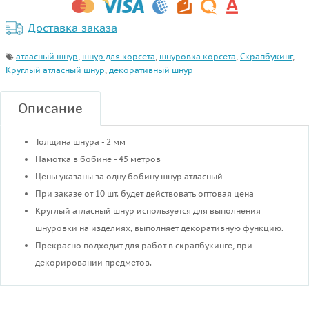
Доставка заказа
атласный шнур
,
шнур для корсета
,
шнуровка корсета
,
Скрапбукинг
,
Круглый атласный шнур
,
декоративный шнур
Описание
Толщина шнура - 2 мм
Намотка в бобине - 45 метров
Цены указаны за одну бобину шнур атласный
При заказе от 10 шт. будет действовать оптовая цена
Круглый атласный шнур используется для выполнения
шнуровки на изделиях, выполняет декоративную функцию.
Прекрасно подходит для работ в скрапбукинге, при
декорировании предметов.