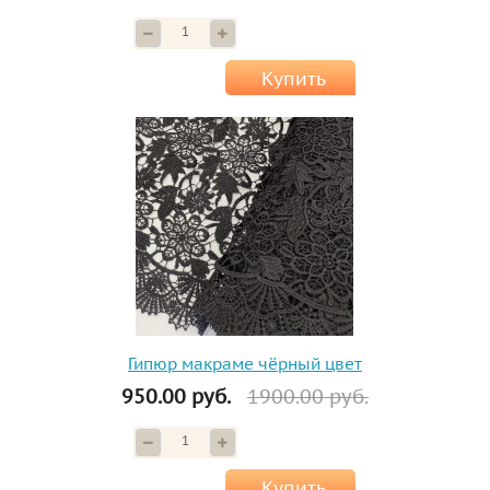
Купить
Гипюр макраме чёрный цвет
950.00 руб.
1900.00 руб.
Купить