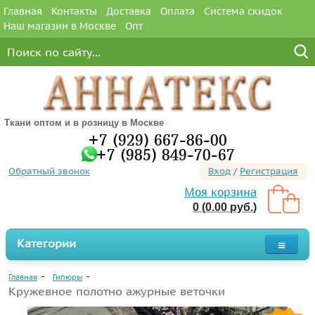
Главная
Контакты
Доставка
Оплата
Система скидок
Наш магазин в Москве
Опт
Ткани оптом и в розницу в Москве
+7 (929) 667-86-00
+7 (985) 849-70-67
Обратный звонок
Вход
/
Регистрация
Моя корзина
0 (0.00 руб.)
Категории
Главная
Гипюры
Кружевное полотно ажурные веточки