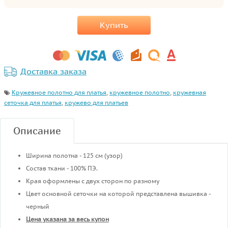
Купить
Доставка заказа
Кружевное полотно для платья
,
кружевное полотно
,
кружевная
сеточка для платья
,
кружево для платьев
Описание
Ширина полотна - 125 см (узор)
Состав ткани - 100% ПЭ.
Края оформлены с двух сторон по разному
Цвет основной сеточки на которой представлена вышивка -
черный
Цена указана за весь купон