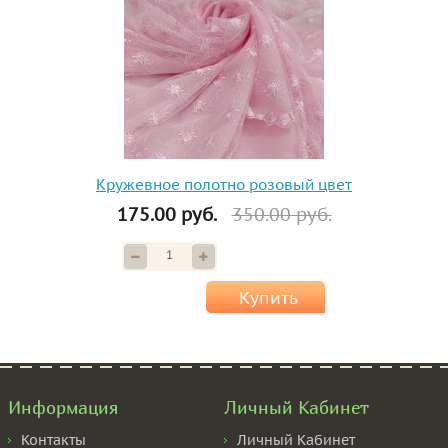
Кружевное полотно розовый цвет
175.00 руб.
350.00 руб.
Купить
Информация
Личный Кабинет
Контакты
Личный Кабинет