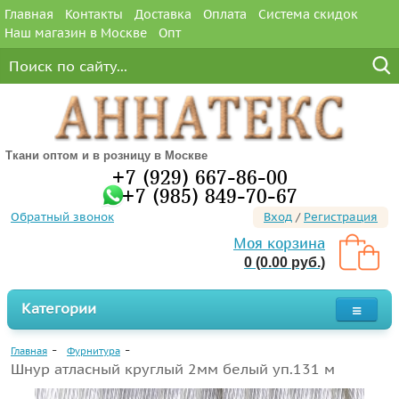
Главная
Контакты
Доставка
Оплата
Система скидок
Наш магазин в Москве
Опт
Ткани оптом и в розницу в Москве
+7 (929) 667-86-00
+7 (985) 849-70-67
Обратный звонок
Вход
/
Регистрация
Моя корзина
0 (0.00 руб.)
Категории
Главная
Фурнитура
Шнур атласный круглый 2мм белый уп.131 м