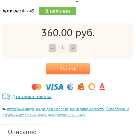
В наличии
Артикул:
Ф - 45
360.00 руб.
Купить
Доставка заказа
атласный шнур
,
шнур для корсета
,
шнуровка корсета
,
Скрапбукинг
,
Круглый атласный шнур
,
декоративный шнур
Описание