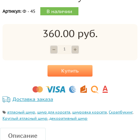
В наличии
Артикул:
Ф - 45
360.00 руб.
Купить
Доставка заказа
атласный шнур
,
шнур для корсета
,
шнуровка корсета
,
Скрапбукинг
,
Круглый атласный шнур
,
декоративный шнур
Описание