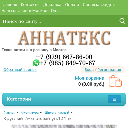
Главная
Контакты
Доставка
Оплата
Система скидок
Наш магазин в Москве
Опт
Ткани оптом и в розницу в Москве
+7 (929) 667-86-00
+7 (985) 849-70-67
Обратный звонок
Вход
/
Регистрация
Моя корзина
0 (0.00 руб.)
Категории
Главная
Фурнитура
Шнур атласный
Круглый 2мм белый уп.131 м