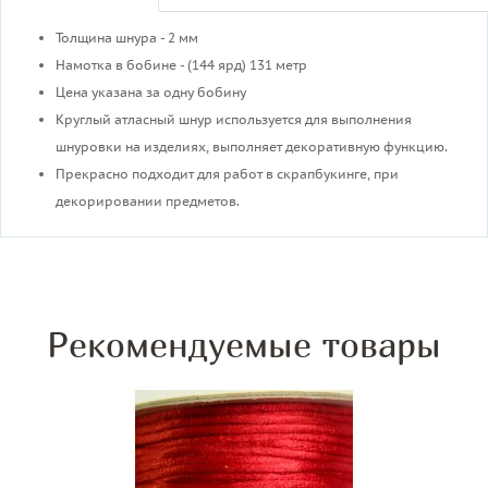
Толщина шнура - 2 мм
Намотка в бобине - (144 ярд) 131 метр
Цена указана за одну бобину
Круглый атласный шнур используется для выполнения
шнуровки на изделиях, выполняет декоративную функцию.
Прекрасно подходит для работ в скрапбукинге, при
декорировании предметов.
Рекомендуемые товары