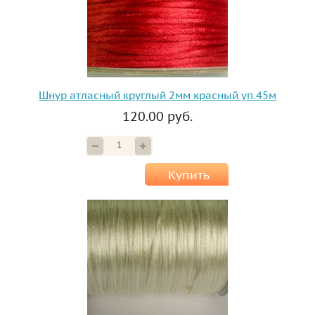
Шнур атласный круглый 2мм красный уп.45м
120.00 руб.
Купить